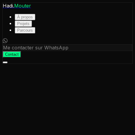
Hadi.
Mouter
À propos
Projets
Parcours
Me contacter sur WhatsApp
Contact